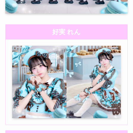
好実 れん