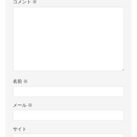
コメント
※
名前
※
メール
※
サイト