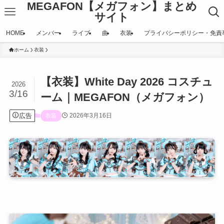
MEGAFON【メガフォン】まとめ
サイト
HOME
メンバー
ライブ
曲
衣装
プライバシーポリシー・免責
ホーム
衣装
【衣装】White Day 2026 コスチュ
2026
3/16
ーム｜MEGAFON（メガフォン）
広告
2026年3月16日
衣装