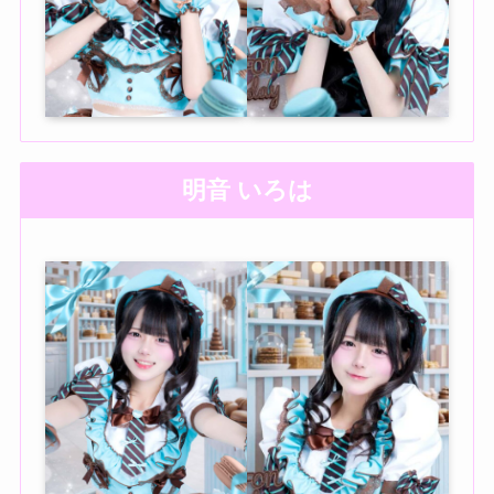
明音 いろは