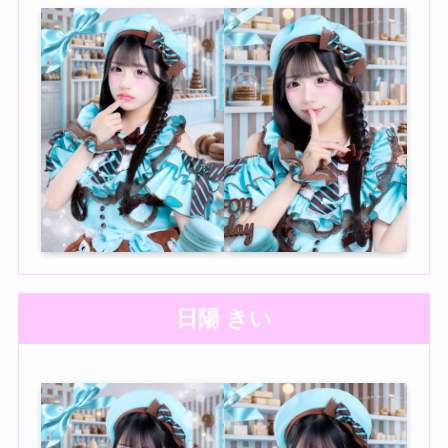
日陽 きい