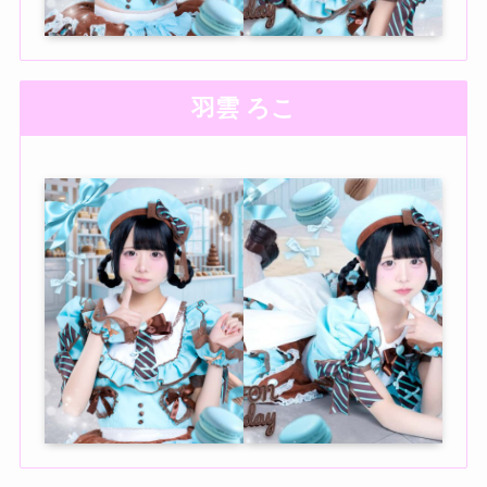
羽雲 ろこ