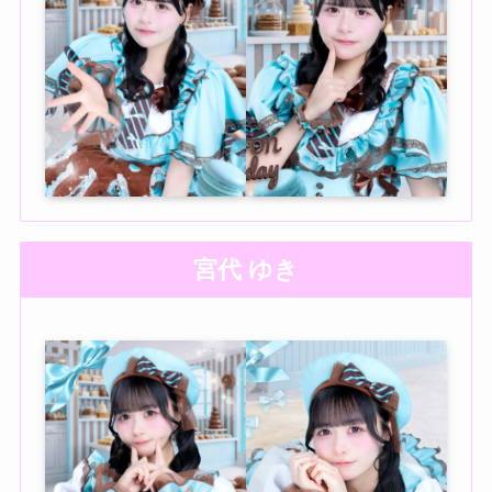
宮代 ゆき