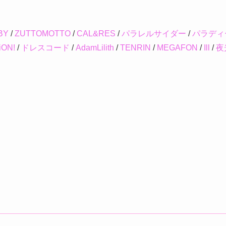
BY
/
ZUTTOMOTTO
/
CAL&RES
/
パラレルサイダー
/
パラディ
iON!
/
ドレスコード
/
AdamLilith
/
TENRIN
/
MEGAFON
/
Ill
/
夜