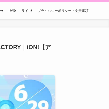
ー
衣装
ライブ
プライバシーポリシー・免責事項
ACTORY｜iON!【ア