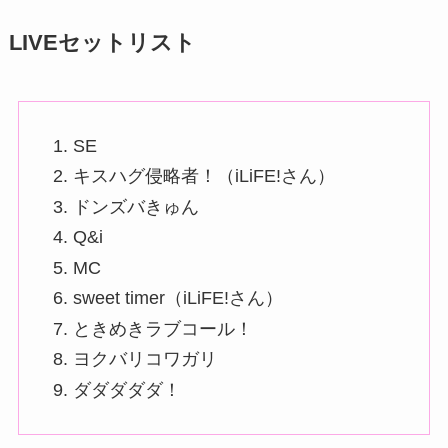
LIVEセットリスト
SE
キスハグ侵略者！（iLiFE!さん）
ドンズバきゅん
Q&i
MC
sweet timer（iLiFE!さん）
ときめきラブコール！
ヨクバリコワガリ
ダダダダダ！